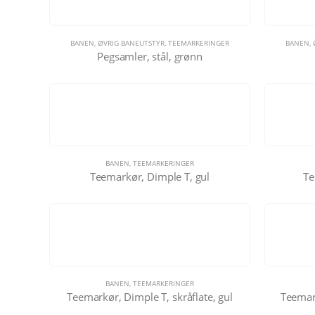
BANEN
,
ØVRIG BANEUTSTYR
,
TEEMARKERINGER
BANEN
,
Pegsamler, stål, grønn
BANEN
,
TEEMARKERINGER
Teemarkør, Dimple T, gul
Te
BANEN
,
TEEMARKERINGER
Teemarkør, Dimple T, skråflate, gul
Teemark