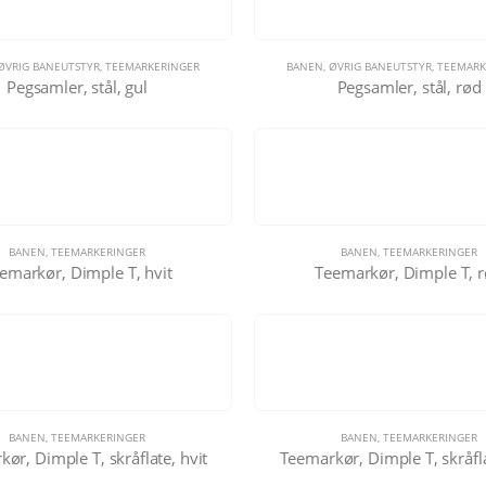
ØVRIG BANEUTSTYR
,
TEEMARKERINGER
BANEN
,
ØVRIG BANEUTSTYR
,
TEEMARK
Pegsamler, stål, gul
Pegsamler, stål, rød
BANEN
,
TEEMARKERINGER
BANEN
,
TEEMARKERINGER
emarkør, Dimple T, hvit
Teemarkør, Dimple T, 
BANEN
,
TEEMARKERINGER
BANEN
,
TEEMARKERINGER
ør, Dimple T, skråflate, hvit
Teemarkør, Dimple T, skråfl