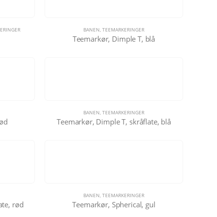
ERINGER
BANEN
,
TEEMARKERINGER
Teemarkør, Dimple T, blå
BANEN
,
TEEMARKERINGER
rød
Teemarkør, Dimple T, skråflate, blå
BANEN
,
TEEMARKERINGER
ate, rød
Teemarkør, Spherical, gul