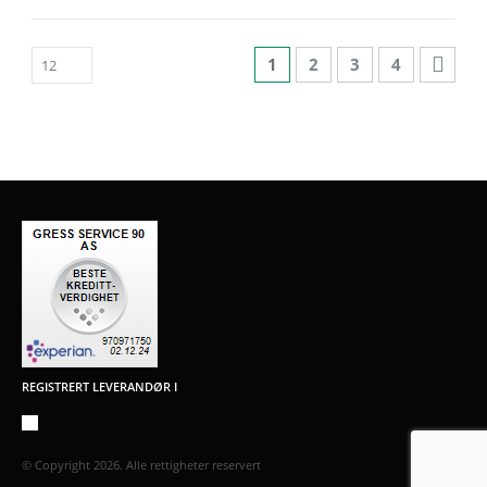
1
2
3
4
REGISTRERT LEVERANDØR I
© Copyright 2026. Alle rettigheter reservert